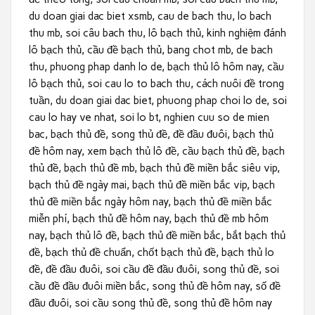
du doan giai dac biet xsmb, cau de bach thu, lo bach
thu mb, soi câu bach thu, lô bạch thủ, kinh nghiệm đánh
lô bạch thủ, cầu đề bạch thủ, bang chot mb, de bach
thu, phuong phap danh lo de, bạch thủ lô hôm nay, cầu
lô bạch thủ, soi cau lo to bach thu, cách nuôi đề trong
tuần, du doan giai dac biet, phuong phap choi lo de, soi
cau lo hay ve nhat, soi lo bt, nghien cuu so de mien
bac, bạch thủ đề, song thủ đề, đề đầu đuôi, bạch thủ
đề hôm nay, xem bạch thủ lô đề, cầu bạch thủ đề, bạch
thủ đề, bạch thủ đề mb, bạch thủ đề miền bắc siêu vip,
bạch thủ đề ngày mai, bạch thủ đề miền bắc vip, bạch
thủ đề miền bắc ngày hôm nay, bạch thủ đề miền bắc
miễn phí, bạch thủ đề hôm nay, bạch thủ đề mb hôm
nay, bạch thủ lô đề, bạch thủ đề miền bắc, bắt bạch thủ
đề, bạch thủ đề chuẩn, chốt bạch thủ đề, bạch thủ lo
đề, đề đầu đuôi, soi cầu đề đầu đuôi, song thủ đề, soi
cầu đề đầu đuôi miền bắc, song thủ đề hôm nay, số đề
đầu đuôi, soi cầu song thủ đề, song thủ đề hôm nay