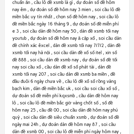
chuẩn ăn , cầu lô đề xsmb là gì , dự đoán số đề hôm
nay êm , dự đoán số đề hôm nay 3 mien , soi cầu lô đề
miền bắc uy tín nhất , chọn số đề hôm nay , soi cầu lô
đề miền bắc ngày 16 tháng 9 , dự đoán số đề miễn phí
e 3 , soi cầu dàn đề hôm nay 50 , dàn đề xsmb tối nay
youtub , dự đoán số đề hôm nay ă cặp xổ , soi cầu dàn
đề chính xác êxcel , dàn đề xsmb tối nay 7/7/2 , dàn đề
xsmb tối nay hà nội , soi cầu dàn đề xổ số itel , xin số
đề 888 , soi cầu dàn đề xsmb nay , dự đoán số đề tối
nay soi cầu xổ , cầu dàn đề xổ số phát tài , dàn đề
xsmb tối nay 207 , soi cầu dàn đề xsmb ba miền , đề
đầu đuôi 6 ngày chưa về , cầu lô đề xổ số rồng vàng
bạch kim , dàn đề miền bắc uk , soi cầu soi cầu xổ số ,
dự đoán số đề miễn phí kqxsmb , cầu dàn đề hôm nay
lô , soi cầu lô đề miền bắc giờ vàng chốt số , số đề
hôm nay 25 , cầu đề 00 , soi cầu dàn đề hôm nay phú
quý , soi cầu dàn đề siêu chuẩn xsmb , dự đoán số đề
ngày mai 24h , dự đoán dàn đề hôm nay 87 , soi cầu
dàn đề xsmb 00 , soi cầu lô đề miễn phí ngày hôm nay ,