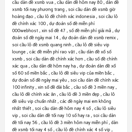
cầu dàn đề xsmb vua , cầu dàn đề hôm nay 80 , dàn đề
xsmb tối nay phương trang , soi cầu dàn đề xsmb giờ
hoàng đạo , cầu lô đề chính xác indonesia , soi cầu lô
đề chính xác 100 , dự đoán số đề miễn phí
000webhost , xin số đề 47 , số đề miễn phí giải mã , dự
đoán số đề ngày mai 14 , dự đoán dàn đề xsmb remix ,
soi cầu lô đề xsmb quang ninh , cầu lô đề siêu vip
lounge , các đề miễn phí rao vặt , cầu dàn đề xổ số
xsmb , soi cầu dàn đề chính xác hơn , cầu số đề chính
xác qua , cầu dàn đề hôm nay hạ , dự đoán dàn đề xổ
số 60 số miền bắc , cầu lô đề siêu vip của miền bắc ,
dự đoán số đề ngày mai yêu , soi cầu dàn đề chính xác
100 infinity , xin số đề đài bắc , cầu số đề 3 miền nay ,
cầu lô đề chính xác ăn , cầu lô đề 3 miền đẹp , cầu lô
đề siêu vip chuẩn nhất , các đề ngày mai em không
nhất thiết , soi cầu dàn đề hôm nay 4 số , cầu lô siêu
vip , soi cầu dàn đề tối nay 10 số hay ra , soi cầu dàn
đề tối nay 56 , cầu lô đề 3 miền hôm nay miễn phí , dàn
đề xsmb tối nay 4 số , cầu lô đề chính xác 4 số vip ,