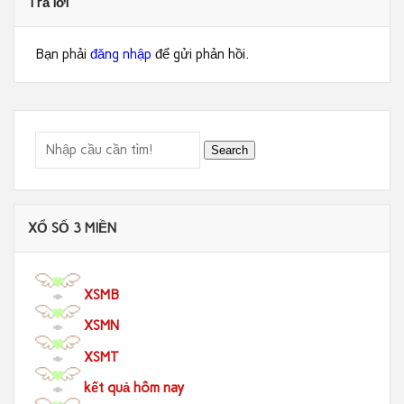
Trả lời
Bạn phải
đăng nhập
để gửi phản hồi.
Search
XỔ SỐ 3 MIỀN
XSMB
XSMN
XSMT
kết quả hôm nay