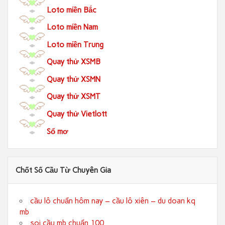
Loto miền Bắc
Loto miền Nam
Loto miền Trung
Quay thử XSMB
Quay thử XSMN
Quay thử XSMT
Quay thử Vietlott
Sổ mơ
Chốt Số Cầu Từ Chuyên Gia
cầu lô chuẩn hôm nay – cầu lô xiên – du doan kq
mb
soi cầu mb chuẩn 100