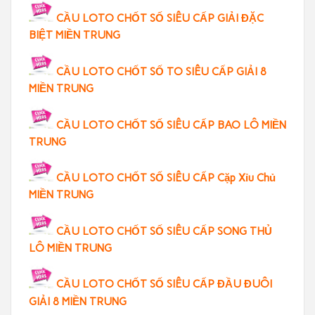
CẦU LOTO CHỐT SỐ SIÊU CẤP GIẢI ĐẶC
BIỆT MIỀN TRUNG
CẦU LOTO CHỐT SỐ TO SIÊU CẤP GIẢI 8
MIỀN TRUNG
CẦU LOTO CHỐT SỐ SIÊU CẤP BAO LÔ MIỀN
TRUNG
CẦU LOTO CHỐT SỐ SIÊU CẤP Cặp Xỉu Chủ
MIỀN TRUNG
CẦU LOTO CHỐT SỐ SIÊU CẤP SONG THỦ
LÔ MIỀN TRUNG
CẦU LOTO CHỐT SỐ SIÊU CẤP ĐẦU ĐUÔI
GIẢI 8 MIỀN TRUNG