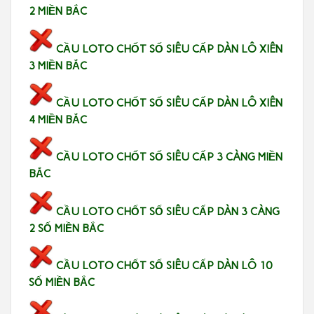
2 MIỀN BẮC
CẦU LOTO CHỐT SỐ SIÊU CẤP DÀN LÔ XIÊN
3 MIỀN BẮC
CẦU LOTO CHỐT SỐ SIÊU CẤP DÀN LÔ XIÊN
4 MIỀN BẮC
CẦU LOTO CHỐT SỐ SIÊU CẤP 3 CÀNG MIỀN
BẮC
CẦU LOTO CHỐT SỐ SIÊU CẤP DÀN 3 CÀNG
2 SỐ MIỀN BẮC
CẦU LOTO CHỐT SỐ SIÊU CẤP DÀN LÔ 10
SỐ MIỀN BẮC