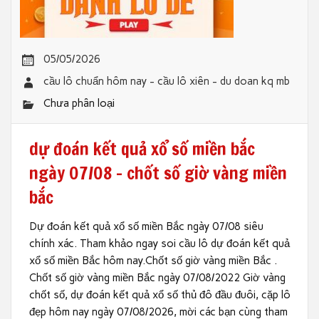
05/05/2026
cầu lô chuẩn hôm nay - cầu lô xiên - du doan kq mb
Chưa phân loại
dự đoán kết quả xổ số miền bắc
ngày 07/08 – chốt số giờ vàng miền
bắc
Dự đoán kết quả xổ số miền Bắc ngày 07/08 siêu
chính xác. Tham khảo ngay soi cầu lô dự đoán kết quả
xổ số miền Bắc hôm nay.Chốt số giờ vàng miền Bắc .
Chốt số giờ vàng miền Bắc ngày 07/08/2022 Giờ vàng
chốt số, dự đoán kết quả xổ số thủ đô đầu đuôi, cặp lô
đẹp hôm nay ngày 07/08/2026, mời các bạn cùng tham