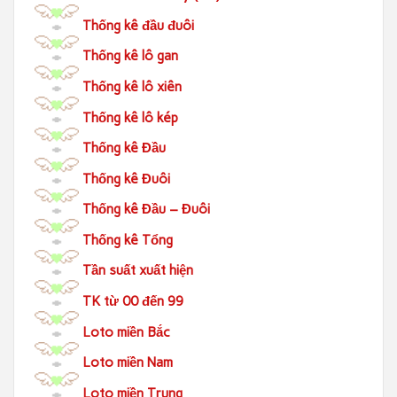
Thống kê đầu đuôi
Thống kê lô gan
Thống kê lô xiên
Thống kê lô kép
Thống kê Đầu
Thống kê Đuôi
Thống kê Đầu – Đuôi
Thống kê Tổng
Tần suất xuất hiện
TK từ 00 đến 99
Loto miền Bắc
Loto miền Nam
Loto miền Trung