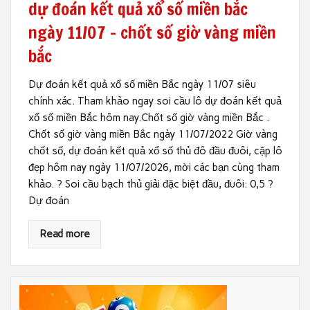
dự đoán kết quả xổ số miền bắc
ngày 11/07 – chốt số giờ vàng miền
bắc
Dự đoán kết quả xổ số miền Bắc ngày 11/07 siêu
chính xác. Tham khảo ngay soi cầu lô dự đoán kết quả
xổ số miền Bắc hôm nay.Chốt số giờ vàng miền Bắc .
Chốt số giờ vàng miền Bắc ngày 11/07/2022 Giờ vàng
chốt số, dự đoán kết quả xổ số thủ đô đầu đuôi, cặp lô
đẹp hôm nay ngày 11/07/2026, mời các bạn cùng tham
khảo. ? Soi cầu bạch thủ giải đặc biệt đầu, đuôi: 0,5 ?
Dự đoán
Read more