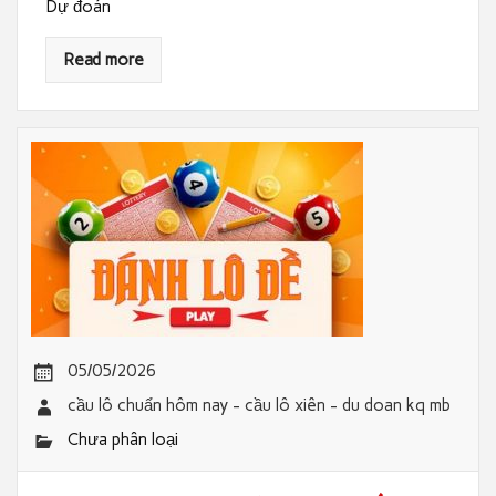
Dự đoán
Read more
05/05/2026
cầu lô chuẩn hôm nay - cầu lô xiên - du doan kq mb
Chưa phân loại