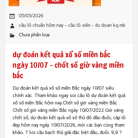
05/05/2026
cầu lô chuẩn hôm nay - cầu lô xiên - du doan kq mb
Chưa phân loại
dự đoán kết quả xổ số miền bắc
ngày 10/07 – chốt số giờ vàng miền
bắc
Dự đoán kết quả xổ số miền Bắc ngày 10/07 siêu
chính xác. Tham khảo ngay soi cầu lô dự đoán kết quả
xổ số miền Bắc hôm nay.Chốt số giờ vàng miền Bắc .
Chốt số giờ vàng miền Bắc ngày 10/07/2022 Giờ vàng
chốt số, dự đoán kết quả xổ số thủ đô đầu đuôi, cặp lô
đẹp hôm nay ngày 10/07/2026, mời các bạn cùng tham
khảo. ? Soi cầu bạch thủ giải đặc biệt đầu, đuôi: 9,9 ?