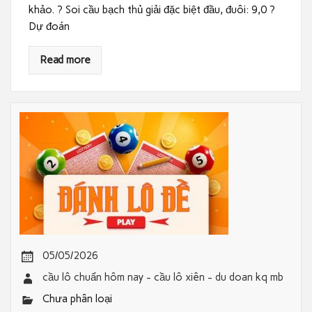
khảo. ? Soi cầu bạch thủ giải đặc biệt đầu, đuôi: 9,0 ?
Dự đoán
Read more
05/05/2026
cầu lô chuẩn hôm nay - cầu lô xiên - du doan kq mb
Chưa phân loại