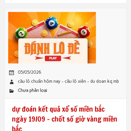
05/05/2026
cầu lô chuẩn hôm nay - cầu lô xiên - du doan kq mb
Chưa phân loại
dự đoán kết quả xổ số miền bắc
ngày 19/09 – chốt số giờ vàng miền
bắc