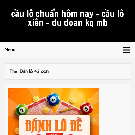
cầu lô chuẩn hôm nay – cầu lô
xiên – du doan kq mb
Menu
Thẻ:
Dàn lô 42 con