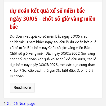
dự đoán kết quả xổ số miền bắc
ngày 30/05 – chốt số giờ vàng miền
bắc
Dự đoán kết quả xổ số miền Bắc ngày 30/05 siêu
chính xác. Tham khảo ngay soi cầu lô dự đoán kết quả
xổ số miền Bắc hôm nay.Chốt số giờ vàng miền Bắc .
Chốt số giờ vàng miền Bắc ngày 30/05/2022 Giờ vàng
chốt số, dự đoán kết quả xổ số thủ đô đầu đuôi, cặp lô
đẹp hôm nay ngày 30/05/2026, mời các bạn cùng tham
khảo. ? Soi cầu bạch thủ giải đặc biệt đầu, đuôi: 5,3 ?
Dự đoán
Read more
Điều
Page
Page
Page
1
2
…
26
Next page