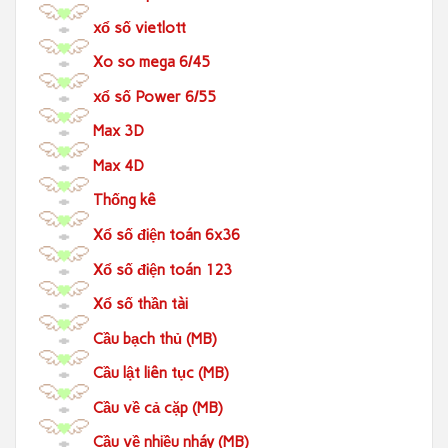
xổ số vietlott
Xo so mega 6/45
xổ số Power 6/55
Max 3D
Max 4D
Thống kê
Xổ số điện toán 6x36
Xổ số điện toán 123
Xổ số thần tài
Cầu bạch thủ (MB)
Cầu lật liên tục (MB)
Cầu về cả cặp (MB)
Cầu về nhiều nháy (MB)