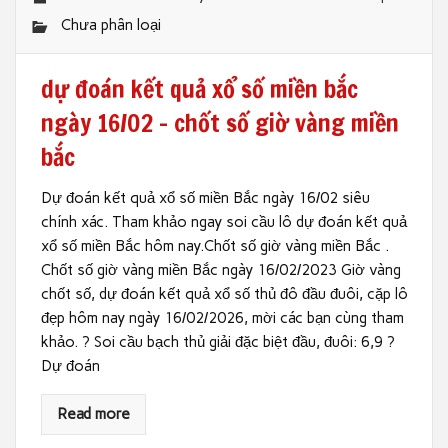
Chưa phân loại
dự đoán kết quả xổ số miền bắc
ngày 16/02 – chốt số giờ vàng miền
bắc
Dự đoán kết quả xổ số miền Bắc ngày 16/02 siêu
chính xác. Tham khảo ngay soi cầu lô dự đoán kết quả
xổ số miền Bắc hôm nay.Chốt số giờ vàng miền Bắc .
Chốt số giờ vàng miền Bắc ngày 16/02/2023 Giờ vàng
chốt số, dự đoán kết quả xổ số thủ đô đầu đuôi, cặp lô
đẹp hôm nay ngày 16/02/2026, mời các bạn cùng tham
khảo. ? Soi cầu bạch thủ giải đặc biệt đầu, đuôi: 6,9 ?
Dự đoán
Read more