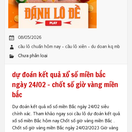
08/05/2026
cầu lô chuẩn hôm nay - cầu lô xiên - du doan kq mb
Chưa phân loại
dự đoán kết quả xổ số miền bắc
ngày 24/02 – chốt số giờ vàng miền
bắc
Dự đoán kết quả xổ số miền Bắc ngày 24/02 siêu
chính xác. Tham khảo ngay soi cầu lô dự đoán kết quả
xổ số miền Bắc hôm nay.Chốt số giờ vàng miền Bắc .
Chốt số giờ vàng miền Bắc ngày 24/02/2023 Giờ vàng