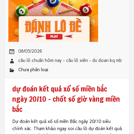
08/05/2026
cầu lô chuẩn hôm nay - cầu lô xiên - du doan kq mb
Chưa phân loại
dự đoán kết quả xổ số miền bắc
ngày 20/10 – chốt số giờ vàng miền
bắc
Dự đoán kết quả xổ số miền Bắc ngày 20/10 siêu
chính xác. Tham khảo ngay soi cầu lô dự đoán kết quả