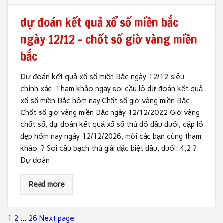
dự đoán kết quả xổ số miền bắc
ngày 12/12 – chốt số giờ vàng miền
bắc
Dự đoán kết quả xổ số miền Bắc ngày 12/12 siêu
chính xác. Tham khảo ngay soi cầu lô dự đoán kết quả
xổ số miền Bắc hôm nay.Chốt số giờ vàng miền Bắc .
Chốt số giờ vàng miền Bắc ngày 12/12/2022 Giờ vàng
chốt số, dự đoán kết quả xổ số thủ đô đầu đuôi, cặp lô
đẹp hôm nay ngày 12/12/2026, mời các bạn cùng tham
khảo. ? Soi cầu bạch thủ giải đặc biệt đầu, đuôi: 4,2 ?
Dự đoán
Read more
Điều
Page
Page
Page
1
2
…
26
Next page