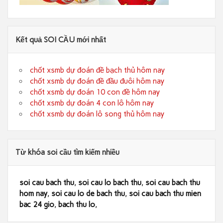
Kết quả SOI CẦU mới nhất
chốt xsmb dự đoán đề bạch thủ hôm nay
chốt xsmb dự đoán đề đầu đuôi hôm nay
chốt xsmb dự đoán 10 con đề hôm nay
chốt xsmb dự đoán 4 con lô hôm nay
chốt xsmb dự đoán lô song thủ hôm nay
Từ khóa soi cầu tìm kiếm nhiều
soi cau bach thu
,
soi cau lo bach thu
,
soi cau bach thu
hom nay
,
soi cau lo de bach thu
,
soi cau bach thu mien
bac 24 gio
,
bach thu lo
,