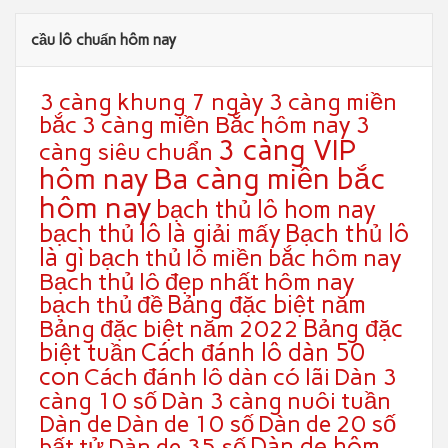
cầu lô chuẩn hôm nay
3 càng khung 7 ngày
3 càng miền
bắc
3 càng miền Bắc hôm nay
3
3 càng VIP
càng siêu chuẩn
hôm nay
Ba càng miền bắc
hôm nay
bạch thủ lô hom nay
bạch thủ lô là giải mấy
Bạch thủ lô
là gì
bạch thủ lô miền bắc hôm nay
Bạch thủ lô đẹp nhất hôm nay
bạch thủ đề
Bảng đặc biệt năm
Bảng đặc biệt năm 2022
Bảng đặc
biệt tuần
Cách đánh lô dàn 50
con
Cách đánh lô dàn có lãi
Dàn 3
càng 10 số
Dàn 3 càng nuôi tuần
Dàn de
Dàn de 10 số
Dàn de 20 số
bất tử
Dàn de 35 số
Dàn de hôm