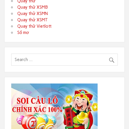
Quay thử
Quay thử XSMB
Quay thử XSMN
Quay thử XSMT
Quay thử Vietlott
Sổ mơ