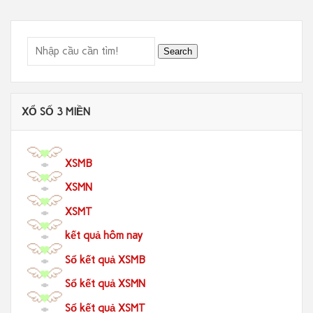
hướng
bài
viết
Search
XỔ SỐ 3 MIỀN
XSMB
XSMN
XSMT
kết quả hôm nay
Sổ kết quả XSMB
Sổ kết quả XSMN
Sổ kết quả XSMT