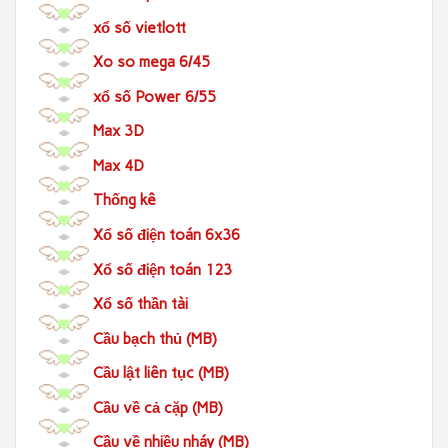
xổ số vietlott
Xo so mega 6/45
xổ số Power 6/55
Max 3D
Max 4D
Thống kê
Xổ số điện toán 6x36
Xổ số điện toán 123
Xổ số thần tài
Cầu bạch thủ (MB)
Cầu lật liên tục (MB)
Cầu về cả cặp (MB)
Cầu về nhiều nháy (MB)