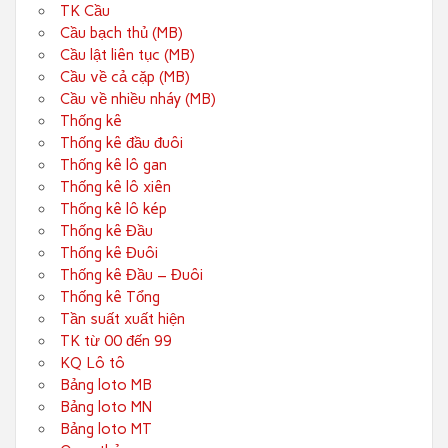
TK Cầu
Cầu bạch thủ (MB)
Cầu lật liên tục (MB)
Cầu về cả cặp (MB)
Cầu về nhiều nháy (MB)
Thống kê
Thống kê đầu đuôi
Thống kê lô gan
Thống kê lô xiên
Thống kê lô kép
Thống kê Đầu
Thống kê Đuôi
Thống kê Đầu – Đuôi
Thống kê Tổng
Tần suất xuất hiện
TK từ 00 đến 99
KQ Lô tô
Bảng loto MB
Bảng loto MN
Bảng loto MT