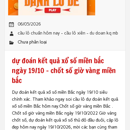
06/05/2026
cầu lô chuẩn hôm nay - cầu lô xiên - du doan kq mb
Chưa phân loại
dự đoán kết quả xổ số miền bắc
ngày 19/10 – chốt số giờ vàng miền
bắc
Dự đoán kết quả xổ số miền Bắc ngày 19/10 siêu
chính xác. Tham khảo ngay soi cầu lô dự đoán kết quả
xổ số miền Bắc hôm nay.Chốt số giờ vàng miền Bắc .
Chốt số giờ vàng miền Bắc ngày 19/10/2022 Giờ vàng
chốt số, dự đoán kết quả xổ số thủ đô đầu đuôi, cặp lô
đẹp hôm nay ngày 19/10/2026, mời các bạn cùng tham