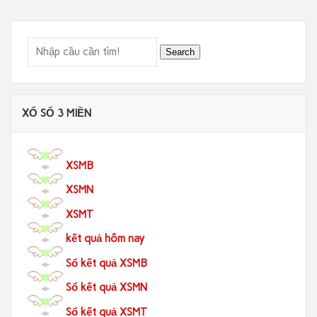
hướng
bài
viết
Search
XỔ SỐ 3 MIỀN
XSMB
XSMN
XSMT
kết quả hôm nay
Sổ kết quả XSMB
Sổ kết quả XSMN
Sổ kết quả XSMT