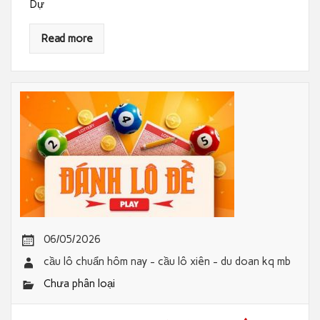
Dự
Read more
06/05/2026
cầu lô chuẩn hôm nay - cầu lô xiên - du doan kq mb
Chưa phân loại