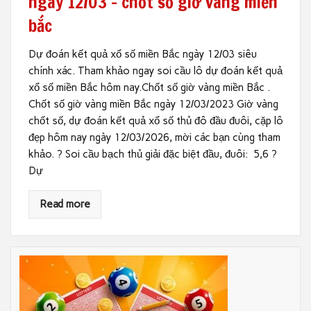
ngày 12/03 – chốt số giờ vàng miền
bắc
Dự đoán kết quả xổ số miền Bắc ngày 12/03 siêu
chính xác. Tham khảo ngay soi cầu lô dự đoán kết quả
xổ số miền Bắc hôm nay.Chốt số giờ vàng miền Bắc .
Chốt số giờ vàng miền Bắc ngày 12/03/2023 Giờ vàng
chốt số, dự đoán kết quả xổ số thủ đô đầu đuôi, cặp lô
đẹp hôm nay ngày 12/03/2026, mời các bạn cùng tham
khảo. ? Soi cầu bạch thủ giải đặc biệt đầu, đuôi: 5,6 ?
Dự
Read more